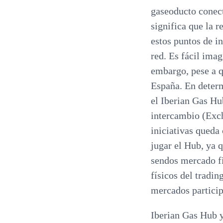
gaseoducto conect
significa que la r
estos puntos de i
red. Es fácil ima
embargo, pese a q
España. En determ
el Iberian Gas Hu
intercambio (Exch
iniciativas queda
jugar el Hub, ya 
sendos mercado fi
físicos del tradin
mercados particip
Iberian Gas Hub 