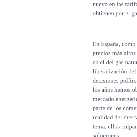
nuevo en las tari
obtienen por el ga
En España, como r
precios más altos
en el del gas nat
liberalización de
decisiones polític
los años hemos ob
mercado energétic
parte de los come
realidad del merc
tema, ellos culpa
soluciones.