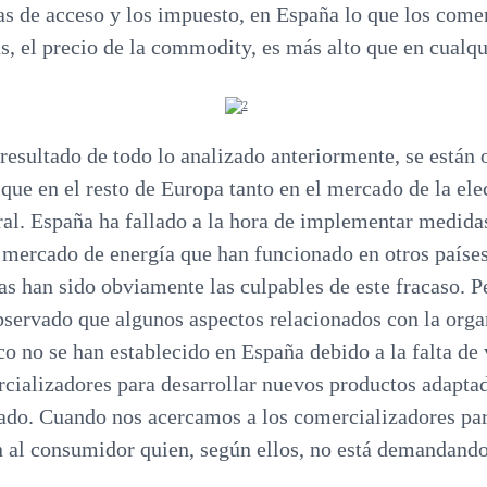
fas de acceso y los impuesto, en España lo que los come
s, el precio de la commodity, es más alto que en cualqui
esultado de todo lo analizado anteriormente, se están
 que en el resto de Europa tanto en el mercado de la el
ural. España ha fallado a la hora de implementar medida
l mercado de energía que han funcionado en otros paíse
as han sido obviamente las culpables de este fracaso. Pe
servado que algunos aspectos relacionados con la orga
o no se han establecido en España debido a la falta de
rcializadores para desarrollar nuevos productos adapta
ado. Cuando nos acercamos a los comercializadores para
n al consumidor quien, según ellos, no está demandand