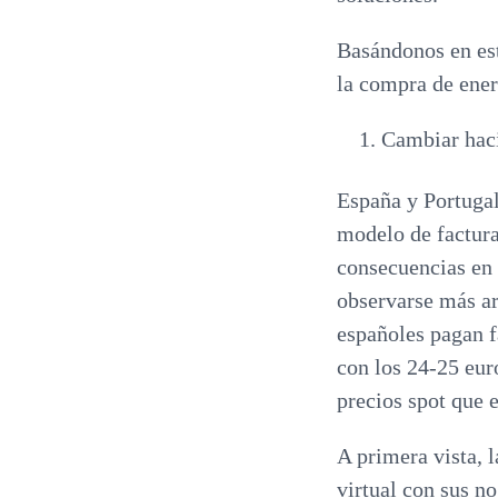
Basándonos en esta
la compra de ener
Cambiar haci
España y Portugal
modelo de factura
consecuencias en 
observarse más ar
españoles pagan 
con los 24-25 eur
precios spot que 
A primera vista, 
virtual con sus n