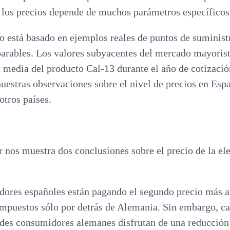
e los precios depende de muchos parámetros específicos
jo está basado en ejemplos reales de puntos de suminist
rables. Los valores subyacentes del mercado mayorist
a media del producto Cal-13 durante el año de cotizaci
uestras observaciones sobre el nivel de precios en Esp
tros países.
r nos muestra dos conclusiones sobre el precio de la el
ores españoles están pagando el segundo precio más al
impuestos sólo por detrás de Alemania. Sin embargo, ca
es consumidores alemanes disfrutan de una reducción