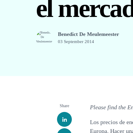
el mercad
Benedict De Meulemeester
03 September 2014
Share
Please find the E
Los precios de en
Europa. Hacer una