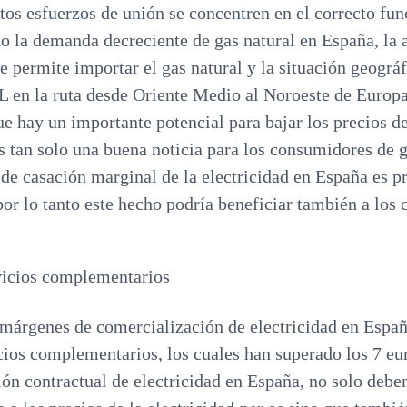
os esfuerzos de unión se concentren en el correcto fu
 la demanda decreciente de gas natural en España, la
e permite importar el gas natural y la situación geográf
 en la ruta desde Oriente Medio al Noroeste de Europ
e hay un importante potencial para bajar los precios de
s tan solo una buena noticia para los consumidores de g
de casación marginal de la electricidad en España es p
 por lo tanto este hecho podría beneficiar también a lo
rvicios complementarios
s márgenes de comercialización de electricidad en Españ
icios complementarios, los cuales han superado los 7 
ón contractual de electricidad en España, no solo debe