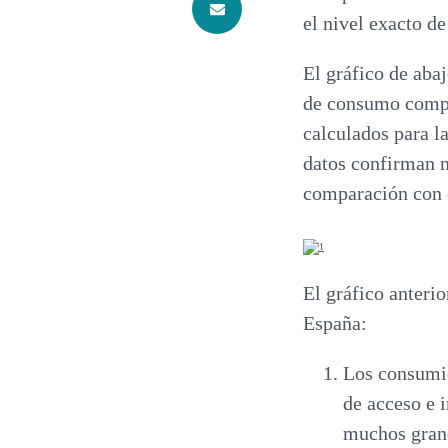
el nivel exacto d
El gráfico de aba
de consumo compa
calculados para l
datos confirman n
comparación con o
El gráfico anterio
España:
Los consumid
de acceso e 
muchos grand