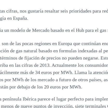
s cifras, nos gustaría resaltar seis prioridades para red
gía en España.
a un modelo de Mercado basado en el Hub para el gas 
 son de las pocas regiones en Europa que continúan enc
ción de gas natural basado en formulas indexadas al pe
términos de fijación de precios no pueden negarse. Est
riba en las cifras de 2013. Actualmente los consumidor
fácilmente más de 34 euros por MWh. Llama la atenció
os por MWh de los mercado a futuro de otros países, a
están por debajo de los 20 euros por MWh.
la península Ibérica parece el lugar perfecto para impl
o menos de nueve puntos de inyección, siete terminale