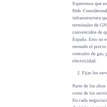
Esperemos que est
Hub. Considerando
infraestructura qu
terminales de GNL
convencidos de qu
España. Esto no e
menudo el precio 
centrales de gas,
electricidad.
Fijar los se
Parte de los alto
coste de los serv
En cada negociaci