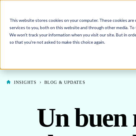
This website stores cookies on your computer. These cookies are 
SHO
ENERGY PROCUREMENT
services to you, both on this website and through other media. To 
We won't track your information when you visit our site. But in orde
SHOW SUBMENU F
ABOUT US
so that you're not asked to make this choice again.
INSIGHTS
BLOG & UPDATES
Un buen 