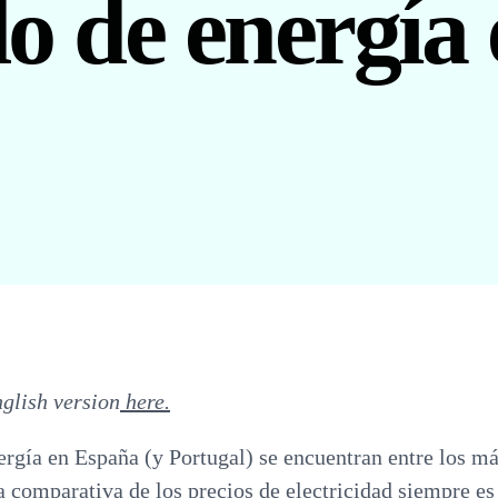
o de energía 
nglish version
here.
ergía en España (y Portugal) se encuentran entre los má
 comparativa de los precios de electricidad siempre es 