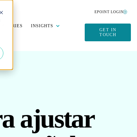
EPOINT LOGIN
d
Y DATA MANAGEMENT
SUBMENU FOR SUSTAINABILITY
SHOW SUBMENU FOR INSIGHTS
DUSTRIES
INSIGHTS
GET IN
TOUCH
 ajustar