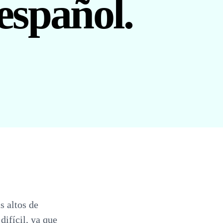
español.
s altos de
difícil, ya que