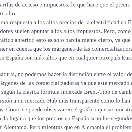
tarifas de acceso e impuestos, lo que hace que el precio
e alto.
o respuesta a los altos precios de la electricidad en E
dores suelen apuntar a los altos impuestos. Pero, como
ráfico anterior, esto es solo parcialmente cierto, ya que
ener en cuenta que los márgenes de las comercializadora
 en España son más altos que en cualquier otro país Eur
natural, no podemos hacer la distinción entre el valor 
árgenes de las comercializadoras ya que este mercado
a según la clásica fórmula indexada Brent-Tipo de camb
ersión a un mercado Hub más transparente como lo han 
. Como se puede observar en el gráfico que se muestr
o da lugar a que los precios en España sean los segundo
r Alemania. Pero mientras que en Alemania el problem