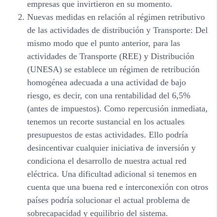
empresas que invirtieron en su momento.
Nuevas medidas en relación al régimen retributivo
de las actividades de distribución y Transporte
: Del
mismo modo que el punto anterior, para las
actividades de Transporte (REE) y Distribución
(UNESA) se establece un régimen de retribución
homogénea adecuada a una actividad de bajo
riesgo, es decir, con una rentabilidad del 6,5%
(antes de impuestos). Como repercusión inmediata,
tenemos un recorte sustancial en los actuales
presupuestos de estas actividades. Ello podría
desincentivar cualquier iniciativa de inversión y
condiciona el desarrollo de nuestra actual red
eléctrica. Una dificultad adicional si tenemos en
cuenta que una buena red e interconexión con otros
países podría solucionar el actual problema de
sobrecapacidad y equilibrio del sistema.