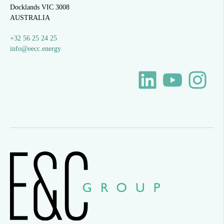
Docklands VIC 3008
AUSTRALIA
+32 56 25 24 25
info@eecc.energy