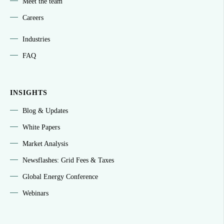
Meet the team
Careers
Industries
FAQ
INSIGHTS
Blog & Updates
White Papers
Market Analysis
Newsflashes: Grid Fees & Taxes
Global Energy Conference
Webinars