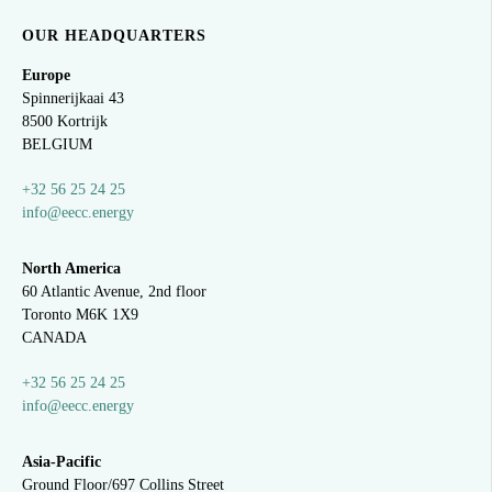
OUR HEADQUARTERS
Europe
Spinnerijkaai
43
8500 Kortrijk
BELGIUM
+32 56 25 24 25
info@eecc.energy
North America
60 Atlantic Avenue, 2nd floor
Toronto M6K 1X9
CANADA
+32 56 25 24 25
info@eecc.energy
Asia-Pacific
Ground Floor/697 Collins Street