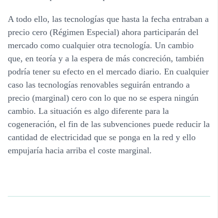
A todo ello, las tecnologías que hasta la fecha entraban a
precio cero (Régimen Especial) ahora participarán del
mercado como cualquier otra tecnología. Un cambio
que, en teoría y a la espera de más concreción, también
podría tener su efecto en el mercado diario. En cualquier
caso las tecnologías renovables seguirán entrando a
precio (marginal) cero con lo que no se espera ningún
cambio. La situación es algo diferente para la
cogeneración, el fin de las subvenciones puede reducir la
cantidad de electricidad que se ponga en la red y ello
empujaría hacia arriba el coste marginal.