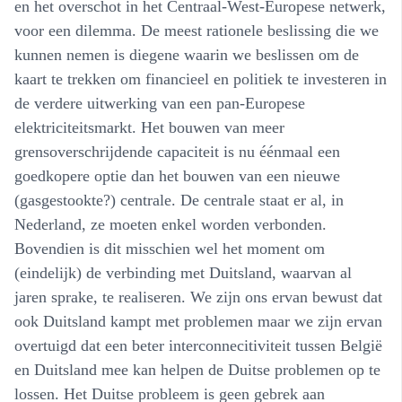
en het overschot in het Centraal-West-Europese netwerk,
voor een dilemma. De meest rationele beslissing die we
kunnen nemen is diegene waarin we beslissen om de
kaart te trekken om financieel en politiek te investeren in
de verdere uitwerking van een pan-Europese
elektriciteitsmarkt. Het bouwen van meer
grensoverschrijdende capaciteit is nu éénmaal een
goedkopere optie dan het bouwen van een nieuwe
(gasgestookte?) centrale. De centrale staat er al, in
Nederland, ze moeten enkel worden verbonden.
Bovendien is dit misschien wel het moment om
(eindelijk) de verbinding met Duitsland, waarvan al
jaren sprake, te realiseren. We zijn ons ervan bewust dat
ook Duitsland kampt met problemen maar we zijn ervan
overtuigd dat een beter interconnecitiviteit tussen België
en Duitsland mee kan helpen de Duitse problemen op te
lossen. Het Duitse probleem is geen gebrek aan