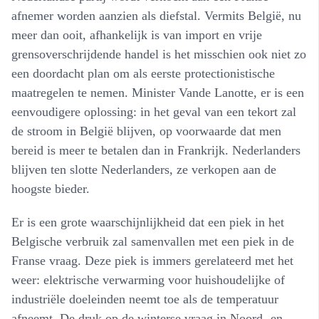
afnemer worden aanzien als diefstal. Vermits België, nu
meer dan ooit, afhankelijk is van import en vrije
grensoverschrijdende handel is het misschien ook niet zo
een doordacht plan om als eerste protectionistische
maatregelen te nemen. Minister Vande Lanotte, er is een
eenvoudigere oplossing: in het geval van een tekort zal
de stroom in België blijven, op voorwaarde dat men
bereid is meer te betalen dan in Frankrijk. Nederlanders
blijven ten slotte Nederlanders, ze verkopen aan de
hoogste bieder.
Er is een grote waarschijnlijkheid dat een piek in het
Belgische verbruik zal samenvallen met een piek in de
Franse vraag. Deze piek is immers gerelateerd met het
weer: elektrische verwarming voor huishoudelijke of
industriële doeleinden neemt toe als de temperatuur
afneemt. De druk op de winterse vraag in Noord- en