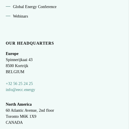
Global Energy Conference
Webinars
OUR HEADQUARTERS
Europe
Spinnerijkaai
43
8500 Kortrijk
BELGIUM
+32 56 25 24 25
info@eecc.energy
North America
60 Atlantic Avenue, 2nd floor
Toronto M6K 1X9
CANADA