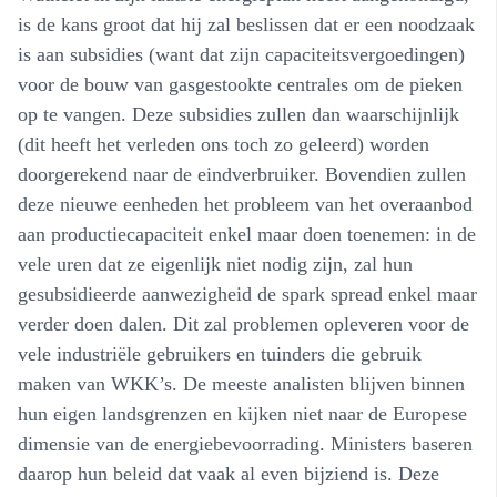
is de kans groot dat hij zal beslissen dat er een noodzaak
is aan subsidies (want dat zijn capaciteitsvergoedingen)
voor de bouw van gasgestookte centrales om de pieken
op te vangen. Deze subsidies zullen dan waarschijnlijk
(dit heeft het verleden ons toch zo geleerd) worden
doorgerekend naar de eindverbruiker. Bovendien zullen
deze nieuwe eenheden het probleem van het overaanbod
aan productiecapaciteit enkel maar doen toenemen: in de
vele uren dat ze eigenlijk niet nodig zijn, zal hun
gesubsidieerde aanwezigheid de spark spread enkel maar
verder doen dalen. Dit zal problemen opleveren voor de
vele industriële gebruikers en tuinders die gebruik
maken van WKK’s. De meeste analisten blijven binnen
hun eigen landsgrenzen en kijken niet naar de Europese
dimensie van de energiebevoorrading. Ministers baseren
daarop hun beleid dat vaak al even bijziend is. Deze