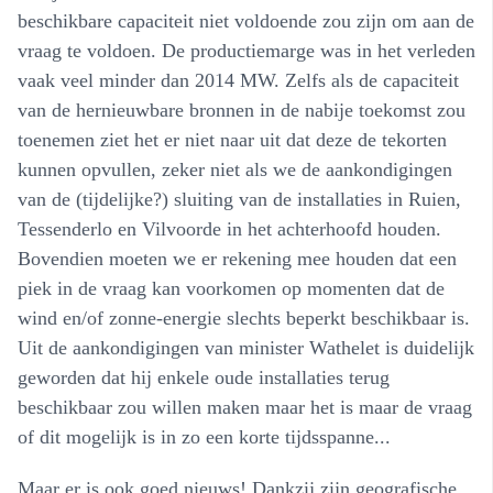
beschikbare capaciteit niet voldoende zou zijn om aan de
vraag te voldoen. De productiemarge was in het verleden
vaak veel minder dan 2014 MW. Zelfs als de capaciteit
van de hernieuwbare bronnen in de nabije toekomst zou
toenemen ziet het er niet naar uit dat deze de tekorten
kunnen opvullen, zeker niet als we de aankondigingen
van de (tijdelijke?) sluiting van de installaties in Ruien,
Tessenderlo en Vilvoorde in het achterhoofd houden.
Bovendien moeten we er rekening mee houden dat een
piek in de vraag kan voorkomen op momenten dat de
wind en/of zonne-energie slechts beperkt beschikbaar is.
Uit de aankondigingen van minister Wathelet is duidelijk
geworden dat hij enkele oude installaties terug
beschikbaar zou willen maken maar het is maar de vraag
of dit mogelijk is in zo een korte tijdsspanne...
Maar er is ook goed nieuws! Dankzij zijn geografische