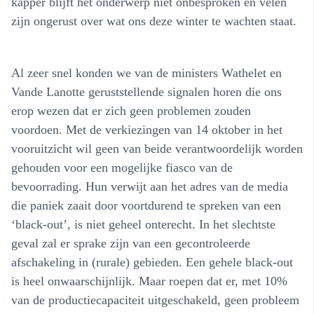
kapper blijft het onderwerp niet onbesproken en velen
zijn ongerust over wat ons deze winter te wachten staat.
Al zeer snel konden we van de ministers Wathelet en
Vande Lanotte geruststellende signalen horen die ons
erop wezen dat er zich geen problemen zouden
voordoen. Met de verkiezingen van 14 oktober in het
vooruitzicht wil geen van beide verantwoordelijk worden
gehouden voor een mogelijke fiasco van de
bevoorrading. Hun verwijt aan het adres van de media
die paniek zaait door voortdurend te spreken van een
‘black-out’, is niet geheel onterecht. In het slechtste
geval zal er sprake zijn van een gecontroleerde
afschakeling in (rurale) gebieden. Een gehele black-out
is heel onwaarschijnlijk. Maar roepen dat er, met 10%
van de productiecapaciteit uitgeschakeld, geen probleem