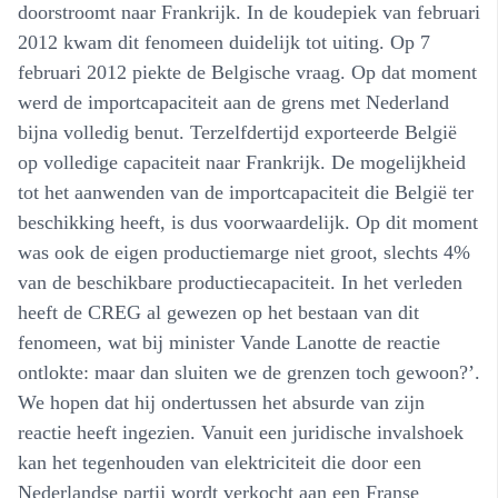
doorstroomt naar Frankrijk. In de koudepiek van februari
2012 kwam dit fenomeen duidelijk tot uiting. Op 7
februari 2012 piekte de Belgische vraag. Op dat moment
werd de importcapaciteit aan de grens met Nederland
bijna volledig benut. Terzelfdertijd exporteerde België
op volledige capaciteit naar Frankrijk. De mogelijkheid
tot het aanwenden van de importcapaciteit die België ter
beschikking heeft, is dus voorwaardelijk. Op dit moment
was ook de eigen productiemarge niet groot, slechts 4%
van de beschikbare productiecapaciteit. In het verleden
heeft de CREG al gewezen op het bestaan van dit
fenomeen, wat bij minister Vande Lanotte de reactie
ontlokte: maar dan sluiten we de grenzen toch gewoon?’.
We hopen dat hij ondertussen het absurde van zijn
reactie heeft ingezien. Vanuit een juridische invalshoek
kan het tegenhouden van elektriciteit die door een
Nederlandse partij wordt verkocht aan een Franse