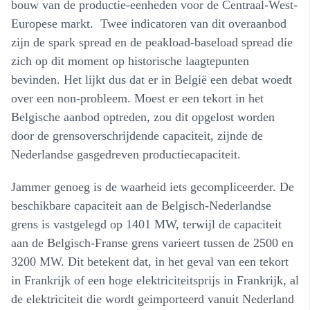
bouw van de productie-eenheden voor de Centraal-West-
Europese markt. Twee indicatoren van dit overaanbod
zijn de spark spread en de peakload-baseload spread die
zich op dit moment op historische laagtepunten
bevinden. Het lijkt dus dat er in België een debat woedt
over een non-probleem. Moest er een tekort in het
Belgische aanbod optreden, zou dit opgelost worden
door de grensoverschrijdende capaciteit, zijnde de
Nederlandse gasgedreven productiecapaciteit.
Jammer genoeg is de waarheid iets gecompliceerder. De
beschikbare capaciteit aan de Belgisch-Nederlandse
grens is vastgelegd op 1401 MW, terwijl de capaciteit
aan de Belgisch-Franse grens varieert tussen de 2500 en
3200 MW. Dit betekent dat, in het geval van een tekort
in Frankrijk of een hoge elektriciteitsprijs in Frankrijk, al
de elektriciteit die wordt geimporteerd vanuit Nederland