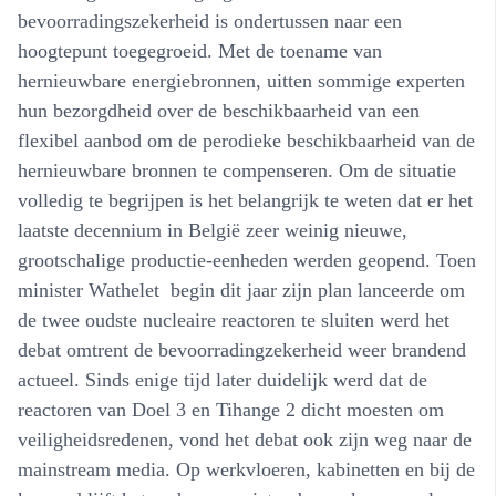
bevoorradingszekerheid is ondertussen naar een
hoogtepunt toegegroeid. Met de toename van
hernieuwbare energiebronnen, uitten sommige experten
hun bezorgdheid over de beschikbaarheid van een
flexibel aanbod om de perodieke beschikbaarheid van de
hernieuwbare bronnen te compenseren. Om de situatie
volledig te begrijpen is het belangrijk te weten dat er het
laatste decennium in België zeer weinig nieuwe,
grootschalige productie-eenheden werden geopend. Toen
minister Wathelet begin dit jaar zijn plan lanceerde om
de twee oudste nucleaire reactoren te sluiten werd het
debat omtrent de bevoorradingzekerheid weer brandend
actueel. Sinds enige tijd later duidelijk werd dat de
reactoren van Doel 3 en Tihange 2 dicht moesten om
veiligheidsredenen, vond het debat ook zijn weg naar de
mainstream media. Op werkvloeren, kabinetten en bij de