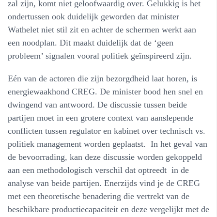
zal zijn, komt niet geloofwaardig over. Gelukkig is het
ondertussen ook duidelijk geworden dat minister
Wathelet niet stil zit en achter de schermen werkt aan
een noodplan. Dit maakt duidelijk dat de ‘geen
probleem’ signalen vooral politiek geïnspireerd zijn.
Eén van de actoren die zijn bezorgdheid laat horen, is
energiewaakhond CREG. De minister bood hen snel en
dwingend van antwoord. De discussie tussen beide
partijen moet in een grotere context van aanslepende
conflicten tussen regulator en kabinet over technisch vs.
politiek management worden geplaatst. In het geval van
de bevoorrading, kan deze discussie worden gekoppeld
aan een methodologisch verschil dat optreedt in de
analyse van beide partijen. Enerzijds vind je de CREG
met een theoretische benadering die vertrekt van de
beschikbare productiecapaciteit en deze vergelijkt met de