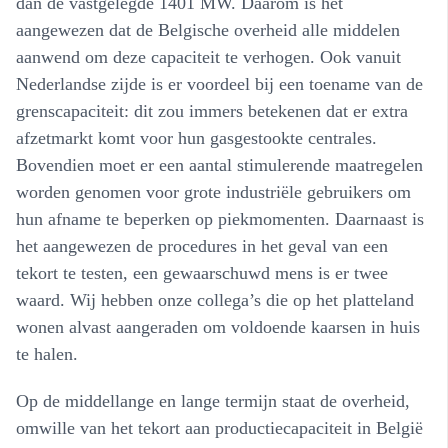
dan de vastgelegde 1401 MW. Daarom is het
aangewezen dat de Belgische overheid alle middelen
aanwend om deze capaciteit te verhogen. Ook vanuit
Nederlandse zijde is er voordeel bij een toename van de
grenscapaciteit: dit zou immers betekenen dat er extra
afzetmarkt komt voor hun gasgestookte centrales.
Bovendien moet er een aantal stimulerende maatregelen
worden genomen voor grote industriële gebruikers om
hun afname te beperken op piekmomenten. Daarnaast is
het aangewezen de procedures in het geval van een
tekort te testen, een gewaarschuwd mens is er twee
waard. Wij hebben onze collega’s die op het platteland
wonen alvast aangeraden om voldoende kaarsen in huis
te halen.
Op de middellange en lange termijn staat de overheid,
omwille van het tekort aan productiecapaciteit in België