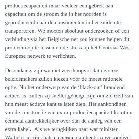
productiecapaciteit maar veeleer een gebrek aan
capaciteit om de stroom die in het noorden is
geproduceerd naar de consumenten in het zuiden te
transporteren. We moeten absoluut onderzoeken of een
verbinding via het Belgische net zou kunnen helpen dit
probleem op te lossen en de stress op het Centraal-West-
Europese netwerk te verlichten.
Desondanks zijn we niet zeer hoopvol dat de onze
beleidsmakers zullen kiezen voor de meest rationele
optie. Nu het onderwerp van de ‘black-out’ brandend
actueel is, zullen zij sneller geneigd zijn om zichzelf van
hun meest actieve kant te laten zien. Het aankondigen
van de constructie van extra productiecapaciteit komt nu
éénmaal aantrekkelijker over dan de aanleg van een
extra kabel. Als we terugkijken naar wat minister
Wathelet in zijn laatste energieplan heeft aangekondigd,